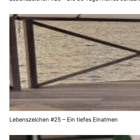
Lebenszeichen #25 – Ein tiefes Einatmen