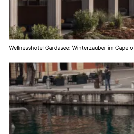
Wellnesshotel Gardasee: Winterzauber im Cape o