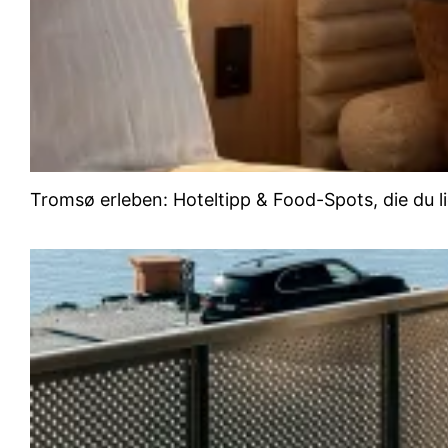
Tromsø erleben: Hoteltipp & Food-Spots, die du l