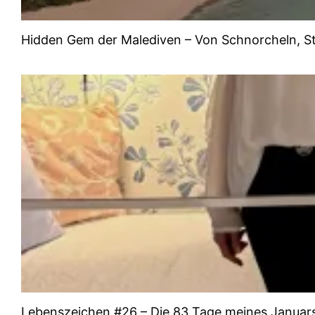
Hidden Gem der Malediven – Von Schnorcheln, Str
Lebenszeichen #26 – Die 83 Tage meines Januar