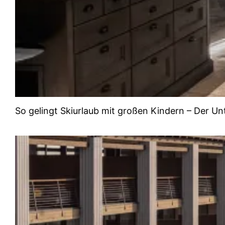
So gelingt Skiurlaub mit großen Kindern – Der 