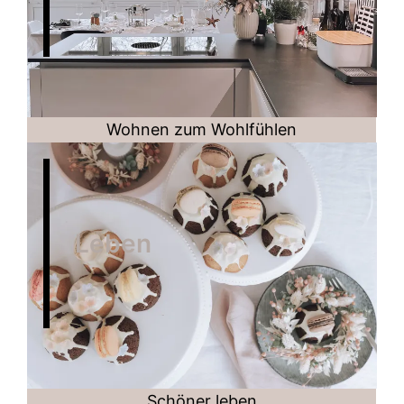
Wohnen zum Wohlfühlen
Leben
Schöner leben