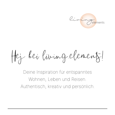
Hej bei living.elements!
Deine Inspiration für entspanntes
Wohnen, Leben und Reisen.
Authentisch, kreativ und persönlich.